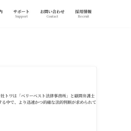
内
サポート
お問い合わせ
採用情報
e
Support
Contact
Recruit
会社トワは「ベリーベスト法律事務所」と顧問弁護士
する中で、より迅速かつ的確な法的判断が求められて