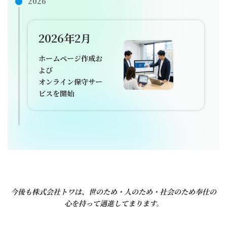
2026
2026年2月
ホームページ作成お
よび
オンライン保守サー
ビスを開始
今後も株式会社トワは、世のため・人のため・社会のため奉仕の
心を持って邁進してまります。