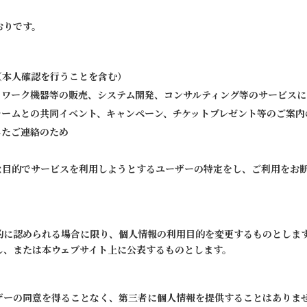
おりです。
（本人確認を行うことを含む）
トワーク機器等の販売、システム開発、コンサルティング等のサービス
チームとの共同イベント、キャンペーン、チケットプレゼント等のご案内
じたご連絡のため
な目的でサービスを利用しようとするユーザーの特定をし、ご利用をお
的に認められる場合に限り、個人情報の利用目的を変更するものとしま
し、または本ウェブサイト上に公表するものとします。
ザーの同意を得ることなく、第三者に個人情報を提供することはありま