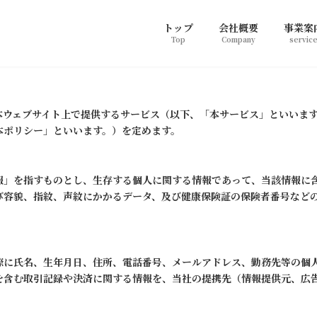
トップ
会社概要
事業案
Top
Company
servic
本ウェブサイト上で提供するサービス（以下、「本サービス」といいま
本ポリシー」といいます。）を定めます。
報」を指すものとし、生存する個人に関する情報であって、当該情報に
び容貌、指紋、声紋にかかるデータ、及び健康保険証の保険者番号など
際に氏名、生年月日、住所、電話番号、メールアドレス、勤務先等の個
を含む取引記録や決済に関する情報を、当社の提携先（情報提供元、広告