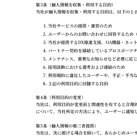
第3条（個人情報を収集・利用する目的）
当社が個人情報を収集・利用する目的は、以下のと
当社サービスの提供・運営のため
ユーザーからのお問い合わせに回答するため
当社が提供するDX推進支援、OA機器・ネッ
パートナー契約を締結しているプロスポーツ
メンテナンス、重要なお知らせなど必要に応
採用活動における選考および連絡のため
利用規約に違反したユーザーや、不正・不当
上記の利用目的に付随する目的
第4条（利用目的の変更）
当社は、利用目的が変更前と関連性を有すると合理
について、当社所定の方法により、ユーザーに通知
第5条（個人情報の第三者提供）
当社は、次に掲げる場合を除いて、あらかじめユー