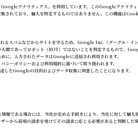
Googleアナリティクス」を利用しています。このGoogleアナリテ
集されており、個人を特定するものではありません。この機能はCook
。
スパムなどからサイトを守るため、Google Inc.（グーグル・イン
人間であってロボット（BOT）ではないことを判定するもので、Goog
めに、入力されたデータはGoogleに送信され利用されます。
ライバシーポリシーおよび利用規約に基づいて取り扱われます。
上述したGoogleの目的およびデータ収集に同意したことになります。
た情報である場合には、当社が定める手続きにより、当社に対して個人
ーザーから前項の請求を受けてその請求に応じる必要があると判断した