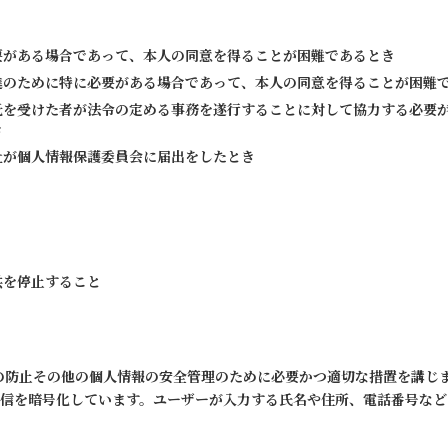
要がある場合であって、本人の同意を得ることが困難であるとき
進のために特に必要がある場合であって、本人の同意を得ることが困難
託を受けた者が法令の定める事務を遂行することに対して協力する必要
き
社が個人情報保護委員会に届出をしたとき
供を停止すること
その他の個人情報の安全管理のために必要かつ適切な措置を講じます。本サイト
通信を暗号化しています。ユーザーが入力する氏名や住所、電話番号な