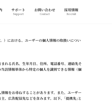
内
サポート
お問い合わせ
採用情報
e
Support
Contact
Recruit
す。）における、ユーザーの個人情報の取扱いについ
含まれる氏名、生年月日、住所、電話番号、連絡先そ
の当該情報単体から特定の個人を識別できる情報（個
人情報をお尋ねすることがあります。また、ユーザー
主、広告配信先などを含みます。以下、｢提携先｣と