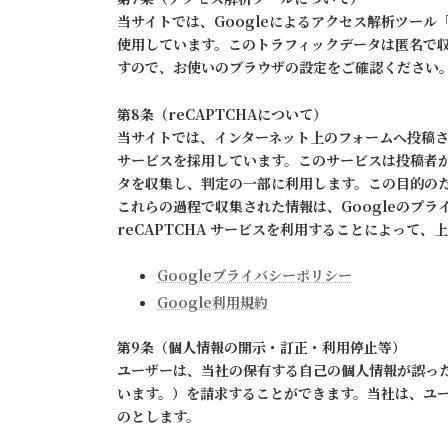
当サイトでは、Googleによるアクセス解析ツール「
使用しています。このトラフィックデータは匿名で収
すので、お使いのブラウザの設定をご確認ください
第8条（reCAPTCHAについて）
当サイトでは、インターネット上のフォームへ投稿される
サービスを採用しています。このサービスは投稿者が
タを収集し、判定の一部に利用します。この目的のた
これらの過程で収集された情報は、Googleのプ
reCAPTCHA サービスを利用することによって、
Googleプライバシーポリシー
Google利用規約
第9条（個人情報の開示・訂正・利用停止等）
ユーザーは、当社の保有する自己の個人情報が誤っ
います。）を請求することができます。当社は、ユ
のとします。