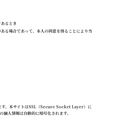
であるとき
がある場合であって、本人の同意を得ることにより当
はSSL（Secure Socket Layer）に
どの個人情報は自動的に暗号化されます。