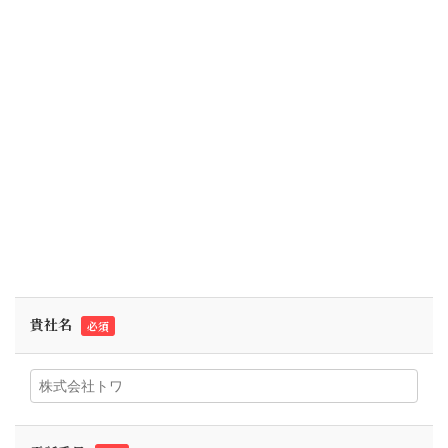
貴社名
必須