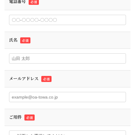
電話番号
必須
氏名
必須
メールアドレス
必須
ご用件
必須